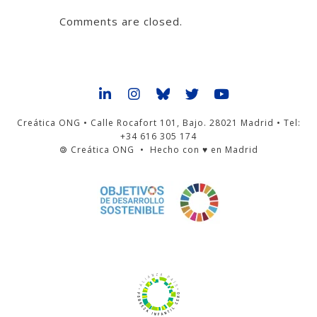
Comments are closed.
Creática ONG • Calle Rocafort 101, Bajo. 28021 Madrid • Tel:
+34 616 305 174
🄯 Creática ONG • Hecho con ♥ en Madrid