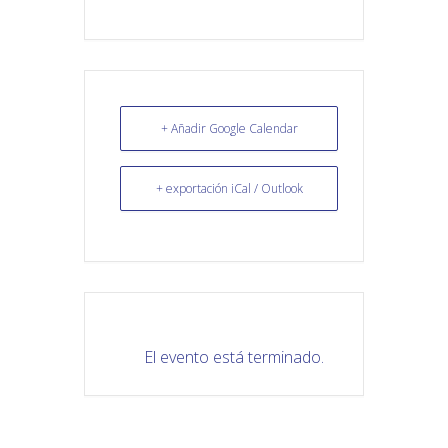
+ Añadir Google Calendar
+ exportación iCal / Outlook
El evento está terminado.