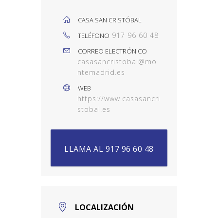
CASA SAN CRISTÓBAL
917 96 60 48
TELÉFONO
CORREO ELECTRÓNICO
casasancristobal@mo
ntemadrid.es
WEB
https://www.casasancri
stobal.es
LLAMA AL 917 96 60 48
LOCALIZACIÓN