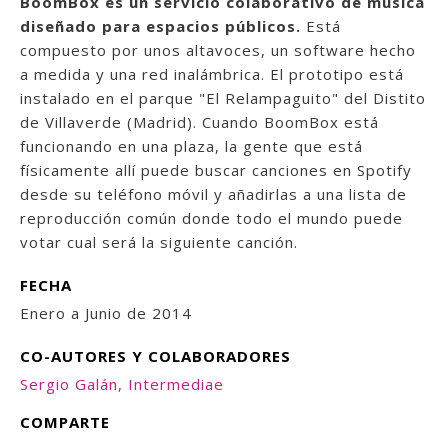
BoomBox es un servicio colaborativo de música
diseñado para espacios públicos.
Está
compuesto por unos altavoces, un software hecho
a medida y una red inalámbrica. El prototipo está
instalado en el parque "El Relampaguito" del Distito
de Villaverde (Madrid). Cuando BoomBox está
funcionando en una plaza, la gente que está
físicamente allí puede buscar canciones en Spotify
desde su teléfono móvil y añadirlas a una lista de
reproducción común donde todo el mundo puede
votar cual será la siguiente canción.
FECHA
Enero a Junio de 2014
CO-AUTORES Y COLABORADORES
Sergio Galán, Intermediae
COMPARTE