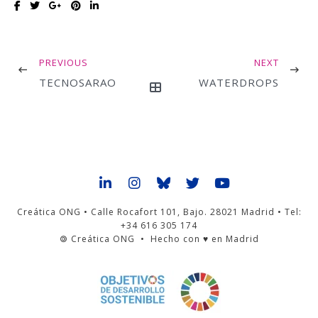
PREVIOUS
NEXT
TECNOSARAO
WATERDROPS
Creática ONG • Calle Rocafort 101, Bajo. 28021 Madrid • Tel:
+34 616 305 174
🄯 Creática ONG • Hecho con ♥ en Madrid